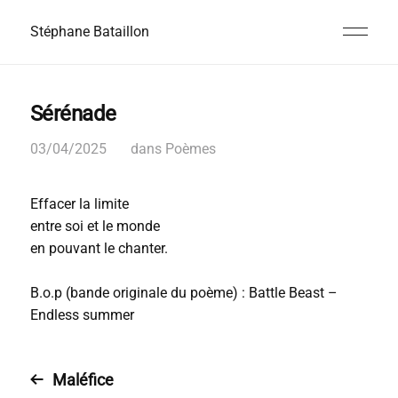
Stéphane Bataillon
Sérénade
03/04/2025
dans
Poèmes
Effacer la limite
entre soi et le monde
en pouvant le chanter.
B.o.p (bande originale du poème) : Battle Beast –
Endless summer
Maléfice