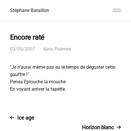
Stéphane Bataillon
Encore raté
03/05/2007
dans
Poèmes
"Je n’aurai même pas eu le temps de déguster cette
gauffre !"
Pensa Eplouche la mouche
En voyant arriver la tapette.
Ice age
Horizon blanc