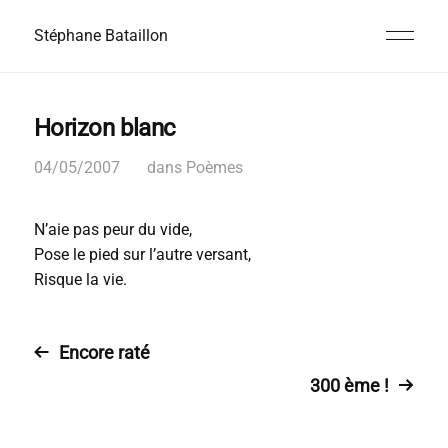
Stéphane Bataillon
Horizon blanc
04/05/2007
dans
Poèmes
N’aie pas peur du vide,
Pose le pied sur l’autre versant,
Risque la vie.
Encore raté
300 ème !