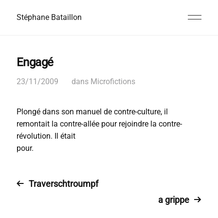
Stéphane Bataillon
Engagé
23/11/2009
dans
Microfictions
Plongé dans son manuel de contre-culture, il
remontait la contre-allée pour rejoindre la contre-
révolution. Il était
pour.
Traverschtroumpf
a grippe