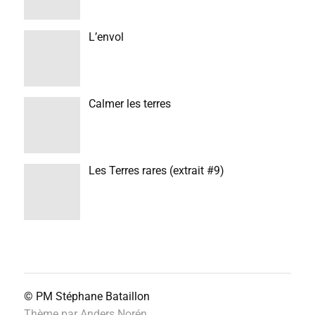
L’envol
Calmer les terres
Les Terres rares (extrait #9)
© PM
Stéphane Bataillon
Thème par
Anders Norén