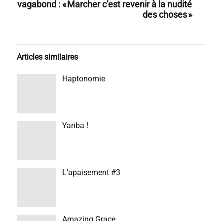
vagabond : « Marcher c’est revenir à la nudité
des choses »
Articles similaires
Haptonomie
Yariba !
L’apaisement #3
Amazing Grace