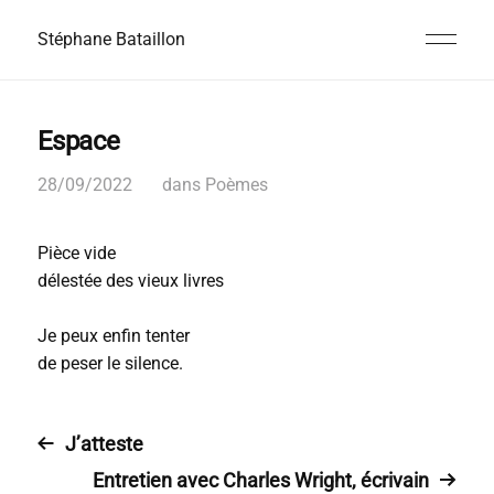
Stéphane Bataillon
Espace
28/09/2022
dans
Poèmes
Pièce vide
délestée des vieux livres
Je peux enfin tenter
de peser le silence.
J’atteste
Entretien avec Charles Wright, écrivain