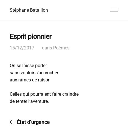
Stéphane Bataillon
Esprit pionnier
15/12/2017
dans
Poèmes
On se laisse porter
sans vouloir s’accrocher
aux rames de raison
Celles qui pourraient faire craindre
de tenter l’aventure.
État d’urgence