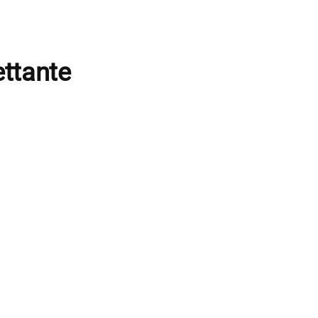
ttante