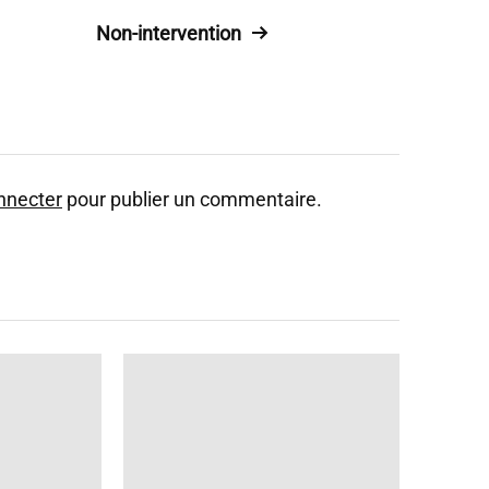
Non-intervention
nnecter
pour publier un commentaire.