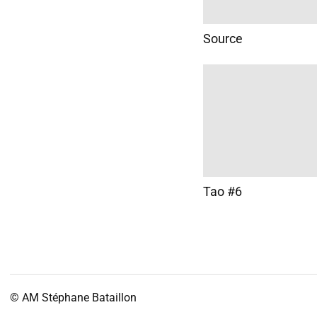
Source
Tao #6
© AM
Stéphane Bataillon