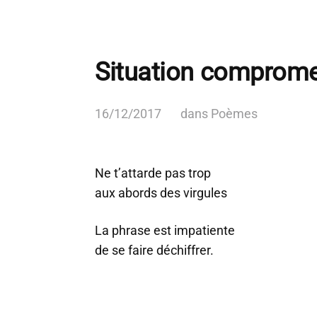
Situation comprome
16/12/2017
dans
Poèmes
Ne t’attarde pas trop
aux abords des virgules
La phrase est impatiente
de se faire déchiffrer.