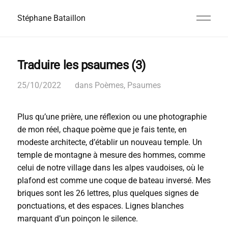
Stéphane Bataillon
Traduire les psaumes (3)
25/10/2022
dans
Poèmes
,
Psaumes
Plus qu’une prière, une réflexion ou une photographie
de mon réel, chaque poème que je fais tente, en
modeste architecte, d’établir un nouveau temple. Un
temple de montagne à mesure des hommes, comme
celui de notre village dans les alpes vaudoises, où le
plafond est comme une coque de bateau inversé. Mes
briques sont les 26 lettres, plus quelques signes de
ponctuations, et des espaces. Lignes blanches
marquant d’un poinçon le silence.