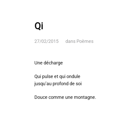
Qi
27/02/2015
dans
Poèmes
Une décharge
Qui pulse et qui ondule
jusqu’au profond de soi
Douce comme une montagne.