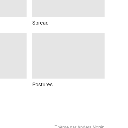
Spread
Postures
Thème par
Anders Norén