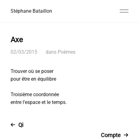
Stéphane Bataillon
Axe
02/03/2015
dans
Poèmes
Trouver où se poser
pour être en équilibre
Troisième coordonnée
entre l’espace et le temps.
Qi
Compte