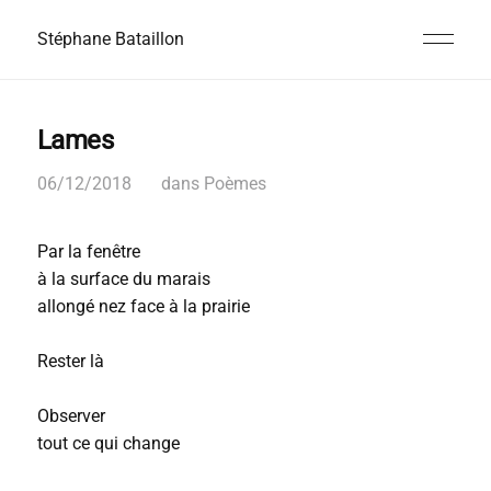
Stéphane Bataillon
Lames
06/12/2018
dans
Poèmes
Par la fenêtre
à la surface du marais
allongé nez face à la prairie
Rester là
Observer
tout ce qui change