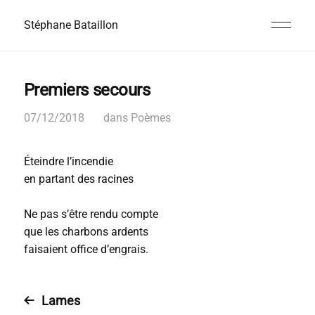
Stéphane Bataillon
Premiers secours
07/12/2018
dans
Poèmes
Éteindre l’incendie
en partant des racines
Ne pas s’être rendu compte
que les charbons ardents
faisaient office d’engrais.
Lames