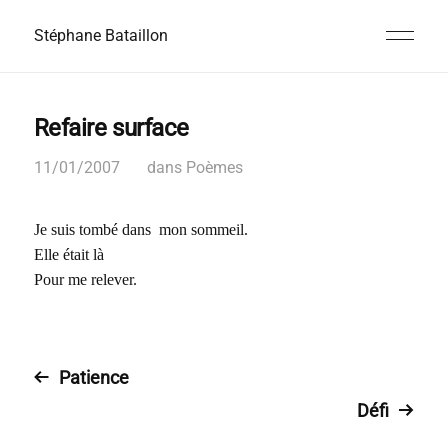
Stéphane Bataillon
Refaire surface
11/01/2007
dans
Poèmes
Je suis tombé dans mon sommeil.
Elle était là
Pour me relever.
Patience
Défi