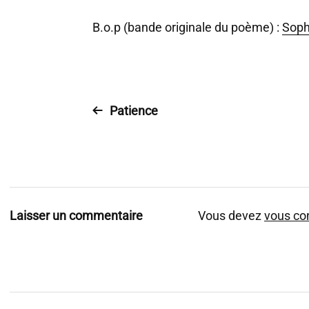
B.o.p (bande originale du poème) :
Soph
Patience
Laisser un commentaire
Vous devez
vous co