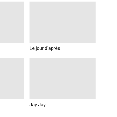
Le jour d’après
Jay Jay