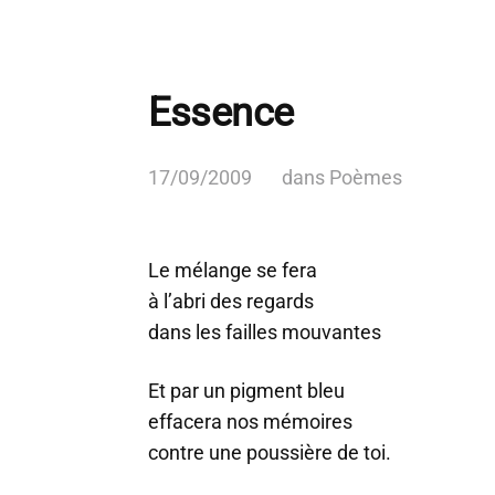
Essence
17/09/2009
dans
Poèmes
Le mélange se fera
à l’abri des regards
dans les failles mouvantes
Et par un pigment bleu
effacera nos mémoires
contre une poussière de toi.