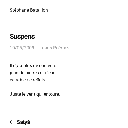
Stéphane Bataillon
Suspens
10/05/2009
dans
Poèmes
Il n’y a plus de couleurs
plus de pierres ni d’eau
capable de reflets
Juste le vent qui entoure.
Satyâ