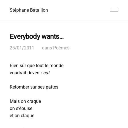
Stéphane Bataillon
Everybody wants…
25/01/2011
dans
Poèmes
Bien sûr que tout le monde
voudrait devenir
cat
Retomber sur ses pattes
Mais on craque
on s’épuise
et on claque