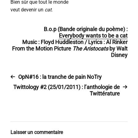
Bien sûr que tout le monde
veut devenir un
cat
.
B.o.p (Bande originale du poème) :
Everybody wants to be a cat
Music : Floyd Huddleston / Lyrics : Al Rinker
From the Motion Picture
The Aristocats
by Walt
Disney
OpN#16 : la tranche de pain NoTry
Twittology #2 (25/01/2011) : l’anthologie de
Twittérature
Laisser un commentaire