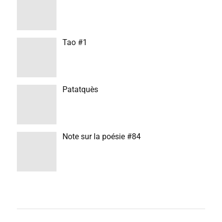
Tao #1
Patatquès
Note sur la poésie #84