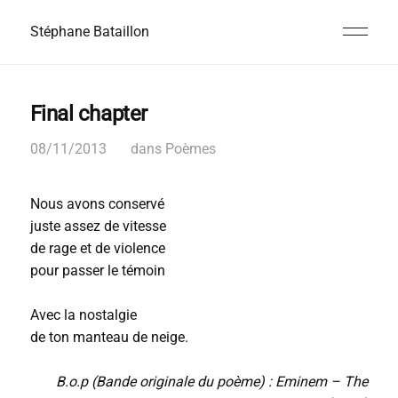
Stéphane Bataillon
Final chapter
08/11/2013
dans
Poèmes
Nous avons conservé
juste assez de vitesse
de rage et de violence
pour passer le témoin
Avec la nostalgie
de ton manteau de neige.
B.o.p (Bande originale du poème) : Eminem – The