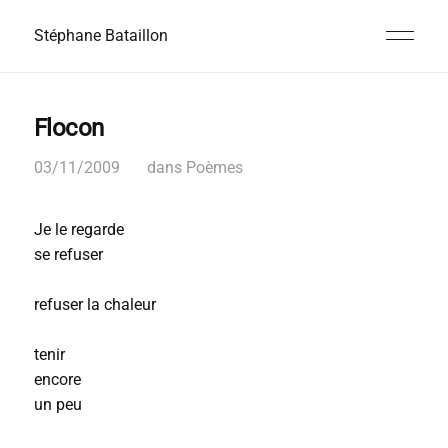
Stéphane Bataillon
Flocon
03/11/2009
dans
Poèmes
Je le regarde
se refuser
refuser la chaleur
tenir
encore
un peu