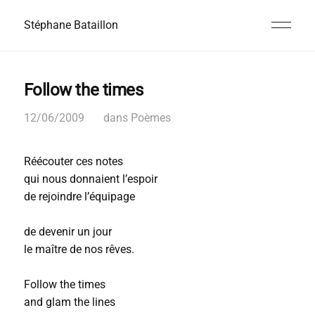
Stéphane Bataillon
Follow the times
12/06/2009
dans
Poèmes
Réécouter ces notes
qui nous donnaient l’espoir
de rejoindre l’équipage
de devenir un jour
le maître de nos rêves.
Follow the times
and glam the lines