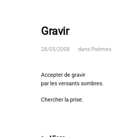
Gravir
28/03/2008
dans
Poèmes
Accepter de gravir
par les versants sombres.
Chercher la prise.