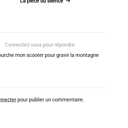
La pièce du silence
Connectez-vous pour répondre
ourche mon scooter pour gravir la montagne
nnecter
pour publier un commentaire.