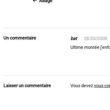
Alliage
Un commentaire
bat
28/03/2008
Ultime montée j’enf
Laisser un commentaire
Vous devez
vous co