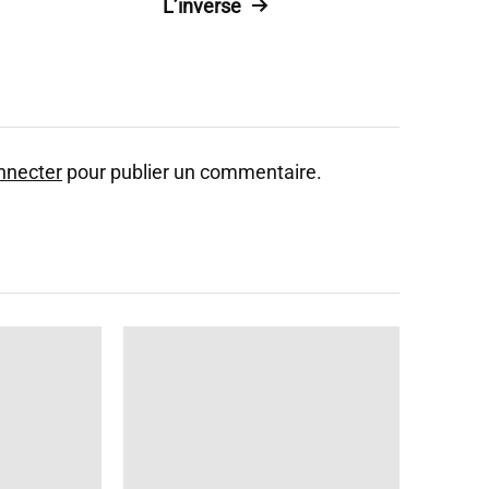
L’inverse
nnecter
pour publier un commentaire.