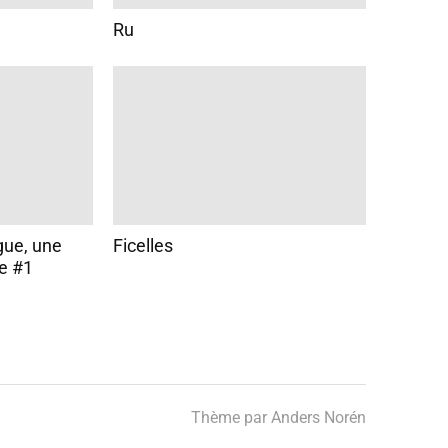
Ru
ngue, une
Ficelles
e #1
Thème par
Anders Norén