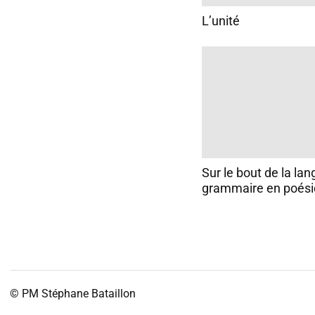
L’unité
Sur le bout de la la
grammaire en poési
© PM
Stéphane Bataillon