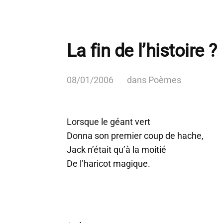
La fin de l’histoire ?
08/01/2006
dans
Poèmes
Lorsque le géant vert
Donna son premier coup de hache,
Jack n’était qu’à la moitié
De l’haricot magique.