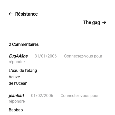
Résistance
The gag
2 Commentaires
EugÃÂšne
31/01/2006
Connectez-vous pour
répondre
L’eau de l’étang
Veuve
de l’Océan.
jeanbart
01/02/2006
Connectez-vous pour
répondre
Baobab