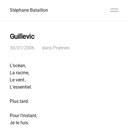
Stéphane Bataillon
Guillevic
30/01/2006
dans
Poèmes
L’océan,
La racine,
Le vent…
L’essentiel.
Plus tard.
Pour l’instant,
Je le fuis.