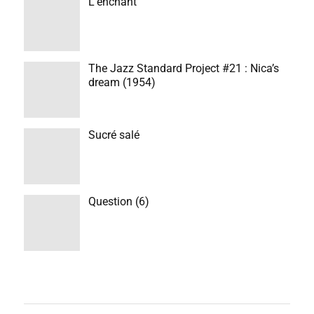
L’enchant
The Jazz Standard Project #21 : Nica’s
dream (1954)
Sucré salé
Question (6)