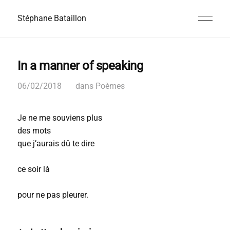
Stéphane Bataillon
In a manner of speaking
06/02/2018
dans
Poèmes
Je ne me souviens plus
des mots
que j’aurais dû te dire
ce soir là
pour ne pas pleurer.