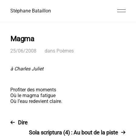
Stéphane Bataillon
Magma
25/06/2008
dans
Poèmes
à Charles Juliet
Profiter des moments
Où le magma fatigue
Où l’eau redevient claire.
Dire
Sola scriptura (4) : Au bout de la piste