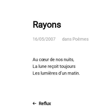
Rayons
16/05/2007
dans
Poèmes
Au cœur de nos nuits,
La lune reçoit toujours
Les lumières d’un matin.
Reflux