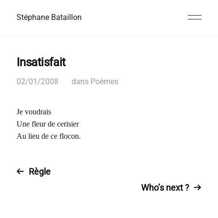
Stéphane Bataillon
Insatisfait
02/01/2008
dans
Poèmes
Je voudrais
Une fleur de cerisier
Au lieu de ce flocon.
Règle
Who’s next ?