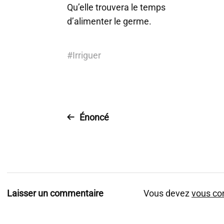
Qu’elle trouvera le temps
d’alimenter le germe.
#
Irriguer
Énoncé
Laisser un commentaire
Vous devez
vous co