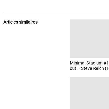
Articles similaires
Minimal Stadium #1
out – Steve Reich (