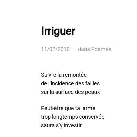
Irriguer
11/02/2010
dans
Poèmes
Suivre la remontée
de l’incidence des failles
sur la surface des peaux
Peut-être que ta larme
trop longtemps conservée
saura s’y investir