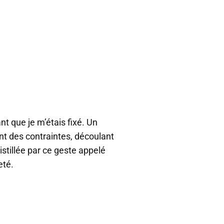
nt que je m’étais fixé. Un
ant des contraintes, découlant
istillée par ce geste appelé
eté.