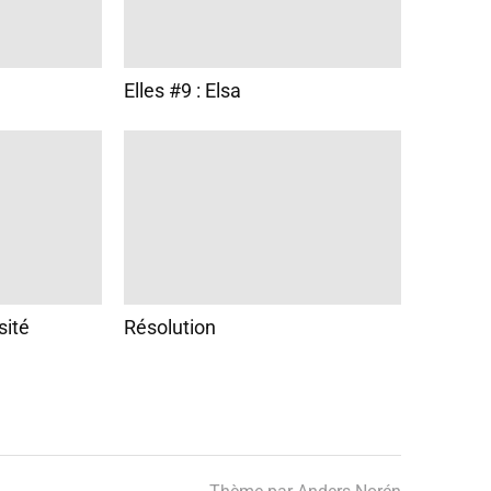
Elles #9 : Elsa
sité
Résolution