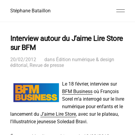
Stéphane Bataillon
Interview autour du J’aime Lire Store
sur BFM
20/02/2012
dans
Édition numérique & design
éditorial
,
Revue de presse
Le 18 février, interview sur
BFM Business
où François
Sorel m’a interrogé sur le livre
numérique pour enfants et le
lancement du
J’aime Lire Store
, avec sur le plateau,
l’illustratrice jeunesse Soledad Bravi.