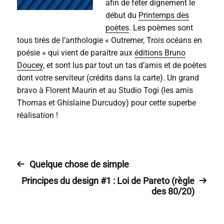
afin de fêter dignement le
début du
Printemps des
poètes
. Les poèmes sont
tous tirés de l’anthologie « Outremer, Trois océans en
poésie » qui vient de paraître aux
éditions Bruno
Doucey
, et sont lus par tout un tas d’amis et de poètes
dont votre serviteur (crédits dans la carte). Un grand
bravo à Florent Maurin et au Studio Togi (les amis
Thomas et Ghislaine Durcudoy) pour cette superbe
réalisation !
Quelque chose de simple
Principes du design #1 : Loi de Pareto (règle
des 80/20)