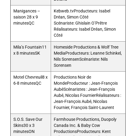
Manigances –
Kebweb.tvProducteurs: Isabel
saison 28 x 9
Dréan, Simon Côté
minutesQC
Scénariste: Ghislain O’Prêtre
Réalisateurs: Isabel Dréan, Simon
Côté
Mila’s Fountain11
Homeside Productions & Wolf Tree
x 8 minutesSK
MediaProducteurs: Leanne Schinkel,
Nils SorensenScénariste: Nils
Sorensen
Motel Chevreuil8 x
Productions Noir de
6-8 minutesQC
MondeProducteur : Jean-François
AubéScénaristes : Jean-François
Aubé, Nicolas FournierRéalisateurs :
Jean-François Aubé, Nicolas
Fournier, François Saint-Laurent
S.O.S. Save Our
Farmhouse Productions, Duopoly
Skins30 x 3
Canada Inc. & Baby Cow
minutesON
ProductionsProducteurs: Kent