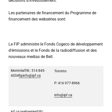
décisions d’investissement.
Les partenaires de financement du Programme de
financement des webséries sont:
Le FIP administre le Fonds Cogeco de développement
d’émissions et le Fonds de la radiodiffusion et des
nouveaux medias de Bell.
MontréalTél.: 514 845-
Toronto
4334
fipinfo@ipf.ca
P: 416 977-8966
info@ipf.ca
ipf.ca/webseriesFIP/