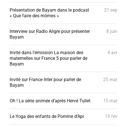
Présentation de Bayam dans le podcast
21 sep
« Que faire des mômes »
Interview sur Radio Aligre pour présenter
8 juin
Bayam
Invité dans l’émission La maison des
4 avr
maternelles sur France 5 pour parler de
Bayam
Invité sur France Inter pour parler de
25 mar
Bayam
Oh ! La série animée d’après Hervé Tullet
15 mar
Le Yoga des enfants de Pomme d’Api
15 fév