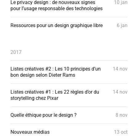
Le privacy design : de nouveaux signes
10 jan
pour l’usage responsable des technologies
Ressources pour un design graphique libre
6 jan
2017
Listes créatives #2 : Les 10 principes d’un
14 nov
bon design selon Dieter Rams
Listes créatives #1 : Les 22 règles d’or du
14 nov
storytelling chez Pixar
Quelle éthique pour le design ?
8 nov
Nouveaux médias
13 oct