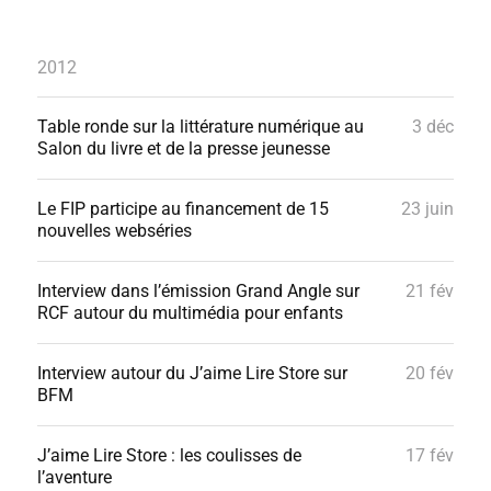
2012
Table ronde sur la littérature numérique au
3 déc
Salon du livre et de la presse jeunesse
Le FIP participe au financement de 15
23 juin
nouvelles webséries
Interview dans l’émission Grand Angle sur
21 fév
RCF autour du multimédia pour enfants
Interview autour du J’aime Lire Store sur
20 fév
BFM
J’aime Lire Store : les coulisses de
17 fév
l’aventure