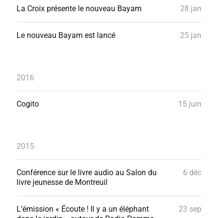
La Croix présente le nouveau Bayam
28 jan
Le nouveau Bayam est lancé
25 jan
2016
Cogito
15 juin
2015
Conférence sur le livre audio au Salon du
6 déc
livre jeunesse de Montreuil
L’émission « Écoute ! Il y a un éléphant
23 sep