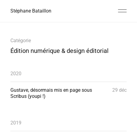
Stéphane Bataillon
Catégorie
Édition numérique & design éditorial
2020
Gustave, désormais mis en page sous
29 déc
Scribus (youpi !)
2019