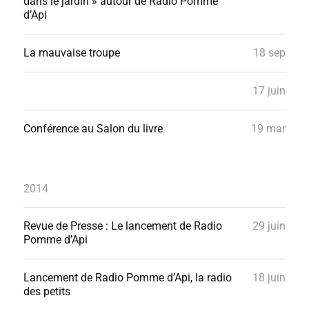
dans le jardin » autour de Radio Pomme
d’Api
La mauvaise troupe
18 sep
17 juin
Conférence au Salon du livre
19 mar
2014
Revue de Presse : Le lancement de Radio
29 juin
Pomme d’Api
Lancement de Radio Pomme d’Api, la radio
18 juin
des petits