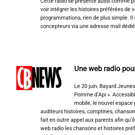
Cette radio se présente aussi comme par
voir intégrer les histoires préférées de 
programmations, rien de plus simple. Il s
concepteurs via une adresse mail dédié
Une web radio pou
Le 20 juin, Bayard Jeunes
Pomme d’Api ». Accessibl
mobile, le nouvel espace 
auditeurs histoires, comptines, chanso
fait en outre appel aux parents afin qu’il
web radio les chansons et histoires pré