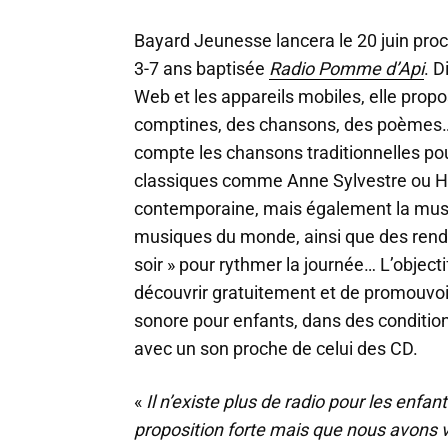
Bayard Jeunesse lancera le 20 juin pro
3-7 ans baptisée
Radio Pomme d’Api
. D
Web et les appareils mobiles, elle propo
comptines, des chansons, des poèmes
compte les chansons traditionnelles pou
classiques comme Anne Sylvestre ou He
contemporaine, mais également la musiq
musiques du monde, ainsi que des rendez
soir » pour rythmer la journée… L’objecti
découvrir gratuitement et de promouvoir 
sonore pour enfants, dans des conditio
avec un son proche de celui des CD.
«
Il n’existe plus de radio pour les enfa
proposition forte mais que nous avons 