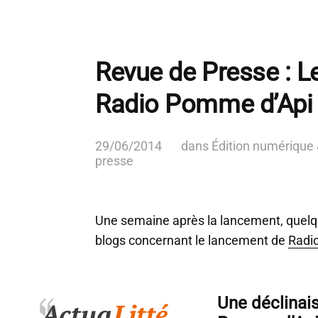
Revue de Presse : L
Radio Pomme d’Api
29/06/2014
dans
Édition numérique &
presse
Une semaine après la lancement, quelq
blogs concernant le lancement de
Radi
Une déclinai