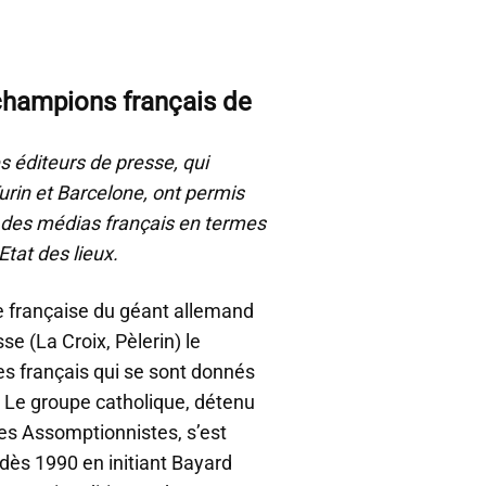
champions français de
 éditeurs de presse, qui
urin et Barcelone, ont permis
s des médias français en termes
tat des lieux.
ale française du géant allemand
e (La Croix, Pèlerin) le
pes français qui se sont donnés
. Le groupe catholique, détenu
es Assomptionnistes, s’est
ès 1990 en initiant Bayard