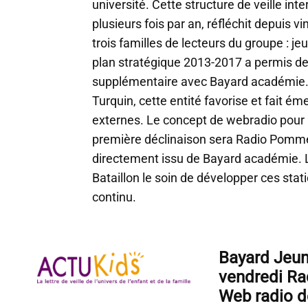
université. Cette structure de veille int
plusieurs fois par an, réfléchit depuis v
trois familles de lecteurs du groupe : je
plan stratégique 2013-2017 a permis de
supplémentaire avec Bayard académie. 
Turquin, cette entité favorise et fait ém
externes. Le concept de webradio pour l
première déclinaison sera Radio Pomme d
directement issu de Bayard académie. 
Bataillon le soin de développer ces st
continu.
Bayard Jeun
vendredi Ra
Web radio d