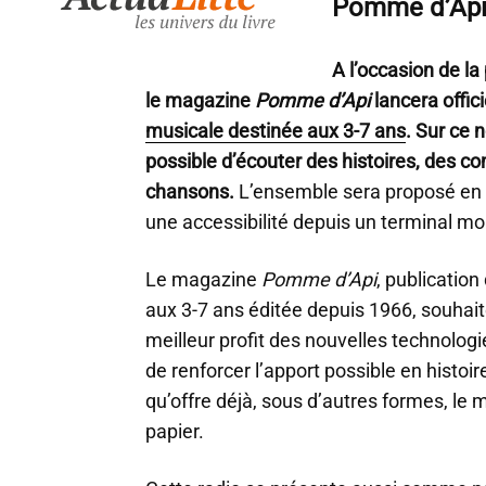
Pomme d’Ap
A l’occasion de la
le magazine
Pomme d’Api
lancera offic
musicale destinée aux 3-7 ans
. Sur ce 
possible d’écouter des histoires, des c
chansons.
L’ensemble sera proposé en f
une accessibilité depuis un terminal mo
Le magazine
Pomme d’Api
, publicatio
aux 3-7 ans éditée depuis 1966, souhaite
meilleur profit des nouvelles technolog
de renforcer l’apport possible en histoi
qu’offre déjà, sous d’autres formes, le
papier.