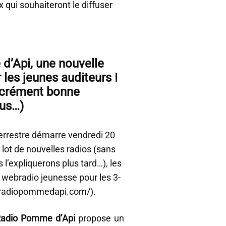
 qui souhaiteront le diffuser
’Api, une nouvelle
les jeunes auditeurs !
acrément bonne
lus…)
errestre démarre vendredi 20
n lot de nouvelles radios (sans
 l’expliquerons plus tard…), les
 webradio jeunesse pour les 3-
.radiopommedapi.com/
).
adio Pomme d’Api
propose un