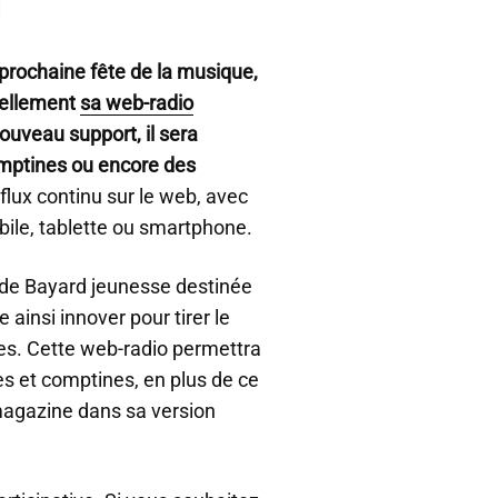
i
 prochaine fête de la musique,
iellement
sa web-radio
nouveau support, il sera
omptines ou encore des
lux continu sur le web, avec
bile, tablette ou smartphone.
n de Bayard jeunesse destinée
 ainsi innover pour tirer le
ies. Cette web-radio permettra
res et comptines, en plus de ce
 magazine dans sa version