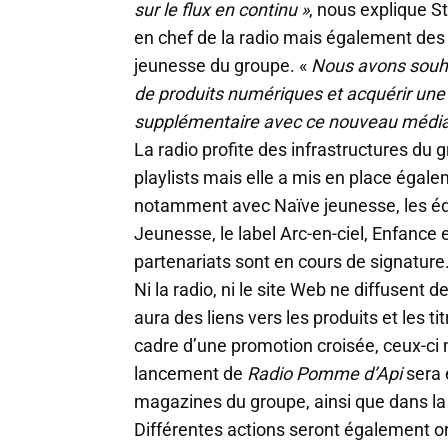
sur le flux en continu »
, nous explique S
en chef de la radio mais également de
jeunesse du groupe. «
Nous avons souh
de produits numériques et acquérir un
supplémentaire avec ce nouveau média
La radio profite des infrastructures du 
playlists mais elle a mis en place égale
notamment avec Naïve jeunesse, les édit
Jeunesse, le label Arc-en-ciel, Enfanc
partenariats sont en cours de signature
Ni la radio, ni le site Web ne diffusent de
aura des liens vers les produits et les t
cadre d’une promotion croisée, ceux-ci 
lancement de
Radio Pomme d’Api
sera 
magazines du groupe, ainsi que dans la
Différentes actions seront également or