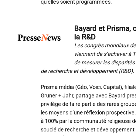
qu’elles soient programmées.
Bayard et Prisma, 
la R&D
Les congrès mondiaux des
viennent de s’achever à T
de mesurer les disparité
de recherche et développement (R&D). E
Prisma média (Géo, Voici, Capital), fili
Gruner + Jahr, partage avec Bayard press
privilège de faire partie des rares grou
les moyens d’une réflexion prospective
à 100% par la communauté religieuse d
soucié de recherche et développement d