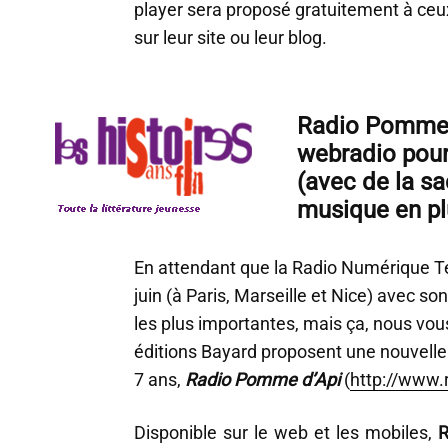
player sera proposé gratuitement à ceux
sur leur site ou leur blog.
Radio Pomme d
webradio pour 
(avec de la s
musique en p
En attendant que la Radio Numérique T
juin (à Paris, Marseille et Nice) avec so
les plus importantes, mais ça, nous vous
éditions Bayard proposent une nouvelle
7 ans,
Radio Pomme d’Api
(
http://www
Disponible sur le web et les mobiles,
R