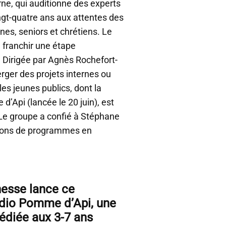
erne, qui auditionne des experts
ingt-quatre ans aux attentes des
unes, seniors et chrétiens. Le
 franchir une étape
Dirigée par Agnès Rochefort-
erger des projets internes ou
es jeunes publics, dont la
’Api (lancée le 20 juin), est
Le groupe a confié à Stéphane
ations de programmes en
esse lance ce
dio Pomme d’Api, une
édiée aux 3-7 ans