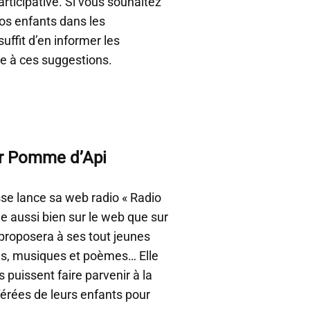
ticipative. Si vous souhaitez
vos enfants dans les
uffit d’en informer les
e à ces suggestions.
r Pomme d’Api
se lance sa web radio « Radio
e aussi bien sur le web que sur
proposera à ses tout jeunes
ns, musiques et poèmes… Elle
s puissent faire parvenir à la
férées de leurs enfants pour