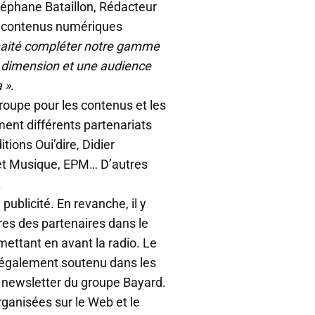
téphane Bataillon, Rédacteur
s contenus numériques
aité compléter notre gamme
e dimension et une audience
 »
.
groupe pour les contenus et les
ment différents partenariats
ions Oui’dire, Didier
e et Musique, EPM… D’autres
.
 publicité. En revanche, il y
itres des partenaires dans le
mettant en avant la radio. Le
également soutenu dans les
 newsletter du groupe Bayard.
ganisées sur le Web et le