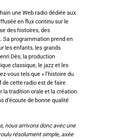
chain une Web radio dédiée aux
iffusée en flux continu sur le
se des histoires, des
… Sa programmation prend en
r les enfants, les grands
nri Dès, la production
ue classique, le jazz et les
-vous tels que « l’histoire du
f de cette radio est de faire
la tradition orale et la création
ns d’écoute de bonne qualité
nts, nous arrivons donc avec une
voulu résolument simple, axée