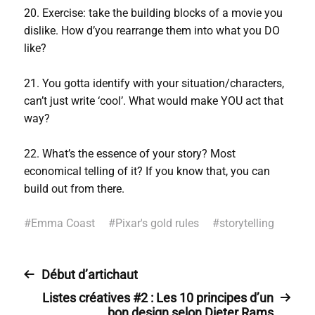
20. Exercise: take the building blocks of a movie you
dislike. How d’you rearrange them into what you DO
like?
21. You gotta identify with your situation/characters,
can’t just write ‘cool’. What would make YOU act that
way?
22. What’s the essence of your story? Most
economical telling of it? If you know that, you can
build out from there.
#
Emma Coast
#
Pixar's gold rules
#
storytelling
Début d’artichaut
Listes créatives #2 : Les 10 principes d’un
bon design selon Dieter Rams