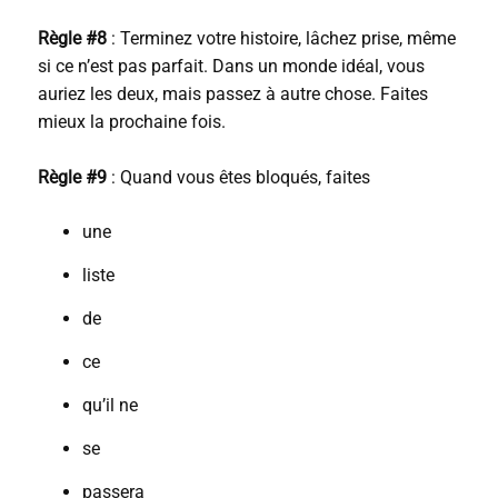
Règle #8
: Terminez votre histoire, lâchez prise, même
si ce n’est pas parfait. Dans un monde idéal, vous
auriez les deux, mais passez à autre chose. Faites
mieux la prochaine fois.
Règle #9
: Quand vous êtes bloqués, faites
une
liste
de
ce
qu’il ne
se
passera