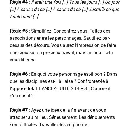
Règle #4
:
Il était une fois […] Tous les jours […] Un jour
[…] À cause de ça […] À cause de ça […] Jusqu’à ce que
finalement […]
Règle #5
: Simplifiez. Concentrez-vous. Faites des
associations entre les personnages. Sautillez par-
dessus des détours. Vous aurez l’impression de faire
une croix sur du précieux travail, mais au final, cela
vous libèrera.
Règle #6
: En quoi votre personnage est-il bon ? Dans
quelles disciplines est-il à l’aise ? Confrontez-le à
l’opposé total. LANCEZ-LUI DES DÉFIS ! Comment
s’en sort-il ?
Règle #7
: Ayez une idée de la fin avant de vous
attaquer au milieu. Sérieusement. Les dénouements
sont difficiles. Travaillez-les en priorité.