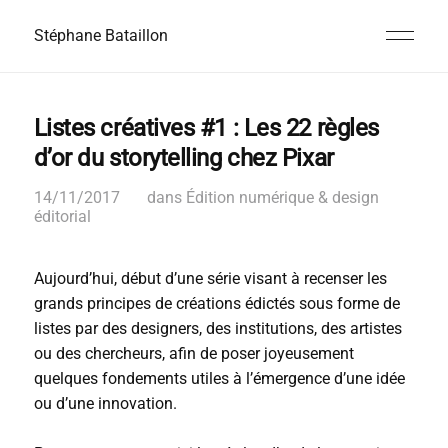
Stéphane Bataillon
Listes créatives #1 : Les 22 règles
d’or du storytelling chez Pixar
14/11/2017
dans
Édition numérique & design
éditorial
Aujourd’hui, début d’une série visant à recenser les
grands principes de créations édictés sous forme de
listes par des designers, des institutions, des artistes
ou des chercheurs, afin de poser joyeusement
quelques fondements utiles à l’émergence d’une idée
ou d’une innovation.