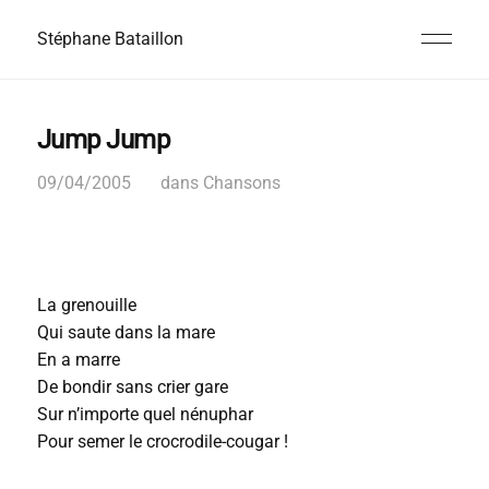
Stéphane Bataillon
Jump Jump
09/04/2005
dans
Chansons
La grenouille
Qui saute dans la mare
En a marre
De bondir sans crier gare
Sur n’importe quel nénuphar
Pour semer le crocrodile-cougar !