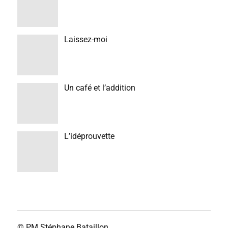
Laissez-moi
Un café et l’addition
L’idéprouvette
© PM
Stéphane Bataillon