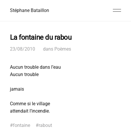
Stéphane Bataillon
La fontaine du rabou
23/08/2010
dans
Poèmes
Aucun trouble dans l’eau
Aucun trouble
jamais
Comme si le village
attendait l’incendie.
#
fontaine
#
rabout