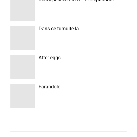
Dans ce tumulte-là
After eggs
Farandole