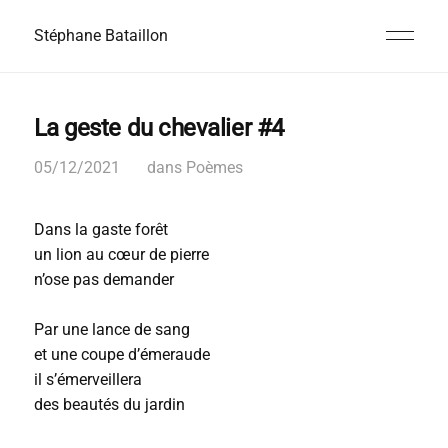
Stéphane Bataillon
La geste du chevalier #4
05/12/2021
dans
Poèmes
Dans la gaste forêt
un lion au cœur de pierre
n’ose pas demander
Par une lance de sang
et une coupe d’émeraude
il s’émerveillera
des beautés du jardin