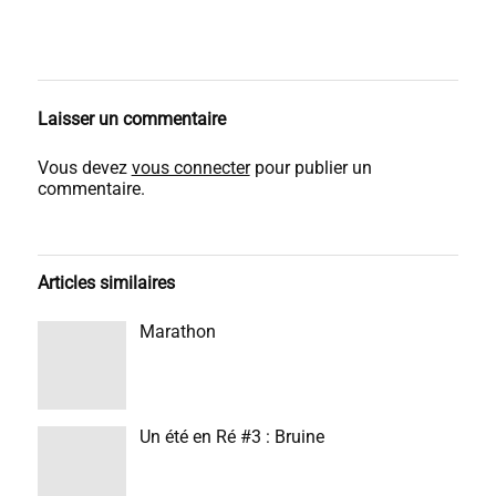
Laisser un commentaire
Vous devez
vous connecter
pour publier un
commentaire.
Articles similaires
Marathon
Un été en Ré #3 : Bruine