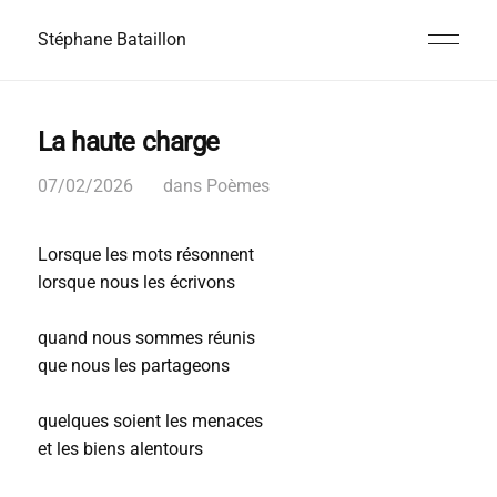
Stéphane Bataillon
La haute charge
07/02/2026
dans
Poèmes
Lorsque les mots résonnent
lorsque nous les écrivons
quand nous sommes réunis
que nous les partageons
quelques soient les menaces
et les biens alentours