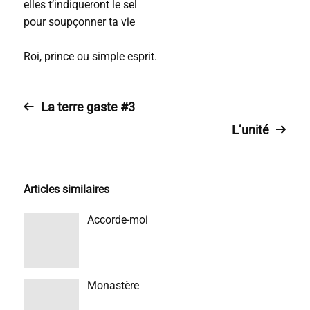
elles t’indiqueront le sel
pour soupçonner ta vie
Roi, prince ou simple esprit.
La terre gaste #3
L’unité
Articles similaires
Accorde-moi
Monastère