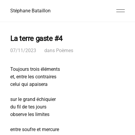
Stéphane Bataillon
La terre gaste #4
07/11/2023
dans
Poèmes
Toujours trois éléments
et, entre les contraires
celui qui apaisera
sur le grand échiquier
du fil de tes jours
observe les limites
entre soufre et mercure