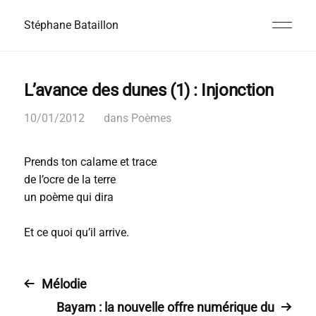
Stéphane Bataillon
L’avance des dunes (1) : Injonction
10/01/2012
dans
Poèmes
Prends ton calame et trace
de l’ocre de la terre
un poème qui dira
Et ce quoi qu’il arrive.
Mélodie
Bayam : la nouvelle offre numérique du