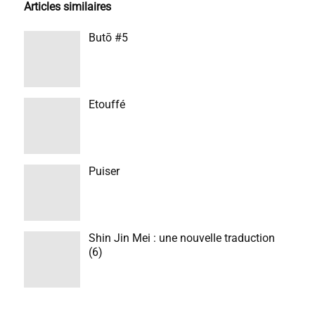
Articles similaires
Butō #5
Etouffé
Puiser
Shin Jin Mei : une nouvelle traduction
(6)