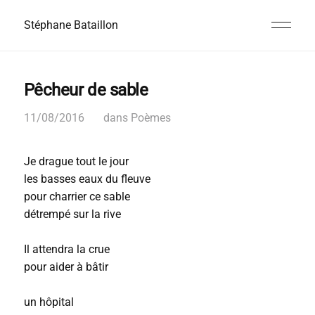
Stéphane Bataillon
Pêcheur de sable
11/08/2016
dans
Poèmes
Je drague tout le jour
les basses eaux du fleuve
pour charrier ce sable
détrempé sur la rive
Il attendra la crue
pour aider à bâtir
un hôpital