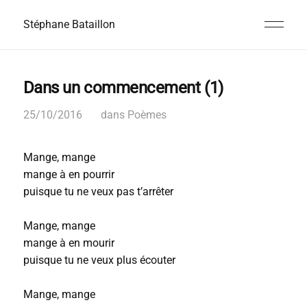
Stéphane Bataillon
Dans un commencement (1)
25/10/2016
dans
Poèmes
Mange, mange
mange à en pourrir
puisque tu ne veux pas t’arrêter
Mange, mange
mange à en mourir
puisque tu ne veux plus écouter
Mange, mange