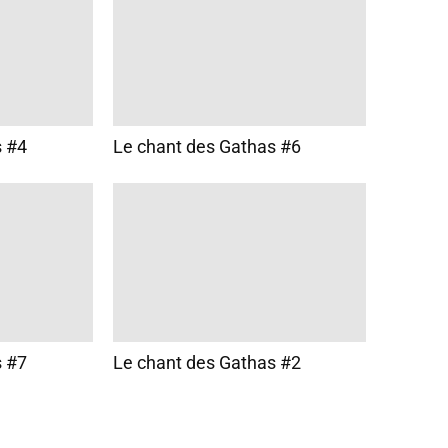
s #4
Le chant des Gathas #6
s #7
Le chant des Gathas #2