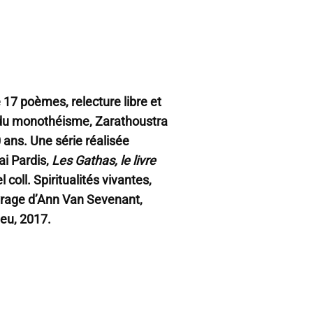
 17 poèmes, relecture libre et
 du monothéisme, Zarathoustra
0 ans. Une série réalisée
ai Pardis,
Les Gathas, le livre
l coll. Spiritualités vivantes,
ouvrage d’Ann Van Sevenant,
ieu, 2017.