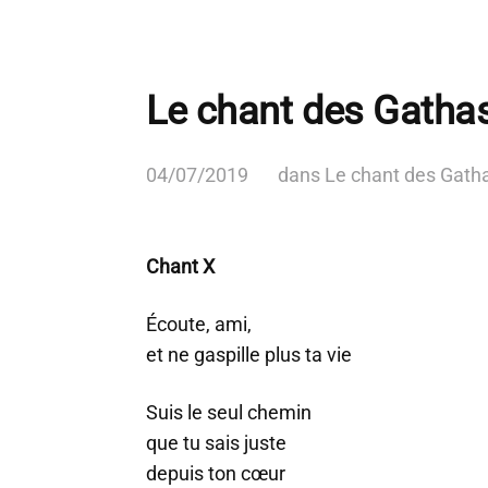
Le chant des Gatha
04/07/2019
dans
Le chant des Gath
Chant X
Écoute, ami,
et ne gaspille plus ta vie
Suis le seul chemin
que tu sais juste
depuis ton cœur