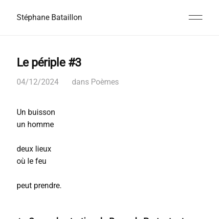
Stéphane Bataillon
Le périple #3
04/12/2024
dans
Poèmes
Un buisson
un homme
deux lieux
où le feu
peut prendre.