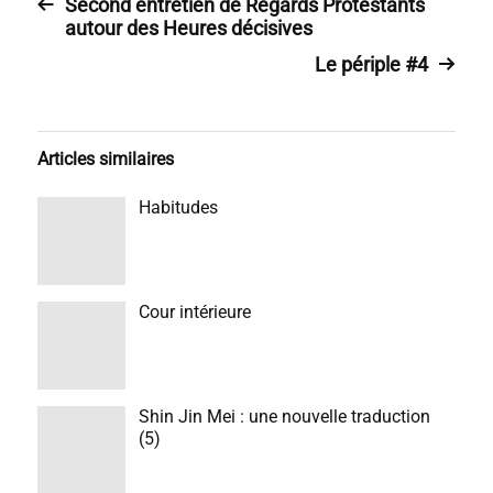
Second entretien de Regards Protestants
autour des Heures décisives
Le périple #4
Articles similaires
Habitudes
Cour intérieure
Shin Jin Mei : une nouvelle traduction
(5)