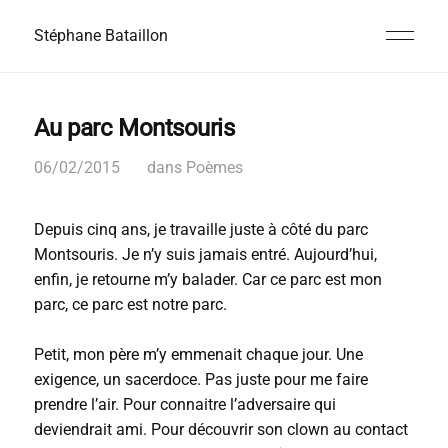
Stéphane Bataillon
Au parc Montsouris
06/02/2015
dans
Poèmes
Depuis cinq ans, je travaille juste à côté du parc
Montsouris. Je n’y suis jamais entré. Aujourd’hui,
enfin, je retourne m’y balader. Car ce parc est mon
parc, ce parc est notre parc.
Petit, mon père m’y emmenait chaque jour. Une
exigence, un sacerdoce. Pas juste pour me faire
prendre l’air. Pour connaitre l’adversaire qui
deviendrait ami. Pour découvrir son clown au contact