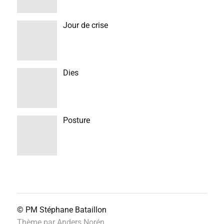
Jour de crise
Dies
Posture
© PM
Stéphane Bataillon
Thème par
Anders Norén