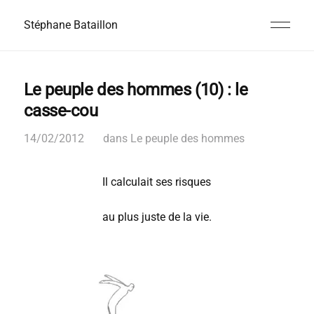
Stéphane Bataillon
Le peuple des hommes (10) : le
casse-cou
14/02/2012
dans
Le peuple des hommes
Il calculait ses risques
au plus juste de la vie.