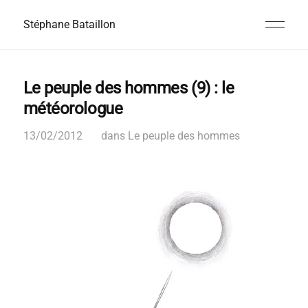
Stéphane Bataillon
Le peuple des hommes (9) : le
météorologue
13/02/2012
dans
Le peuple des hommes