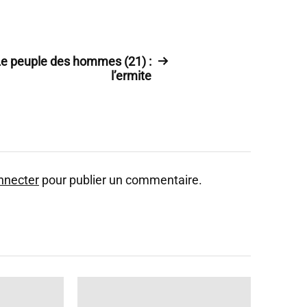
e peuple des hommes (21) :
l’ermite
nnecter
pour publier un commentaire.