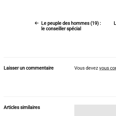
Le peuple des hommes (19) :
L
le conseiller spécial
Laisser un commentaire
Vous devez
vous co
Articles similaires