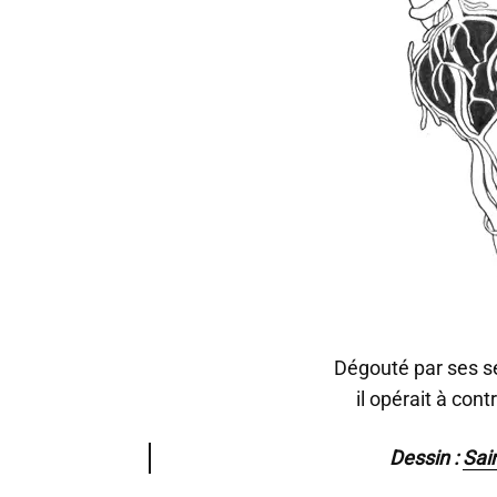
Dégouté par ses 
il opérait à cont
Dessin :
Sai